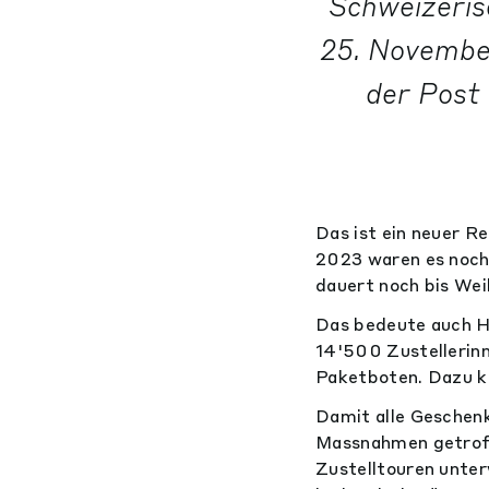
Schweizeris
25. Novembe
der Post 
Das ist ein neuer Re
2023 waren es noc
dauert noch bis Wei
Das bedeute auch H
14'500 Zustellerinn
Paketboten. Dazu k
Damit alle Geschen
Massnahmen getroffe
Zustelltouren unte