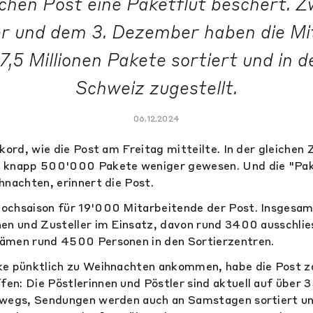
chen Post eine Paketflut beschert. 
r und dem 3. Dezember haben die Mi
7,5 Millionen Pakete sortiert und in 
Schweiz zugestellt.
06.12.2024
kord, wie die Post am Freitag mitteilte. In der gleichen
h knapp 500'000 Pakete weniger gewesen. Und die "Pa
hnachten, erinnert die Post.
ochsaison für 19'000 Mitarbeitende der Post. Insgesam
en und Zusteller im Einsatz, davon rund 3400 ausschlies
ämen rund 4500 Personen in den Sortierzentren.
ke pünktlich zu Weihnachten ankommen, habe die Post z
n: Die Pöstlerinnen und Pöstler sind aktuell auf über 
rwegs, Sendungen werden auch an Samstagen sortiert u