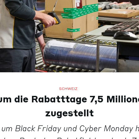
SCHWEIZ
um die Rabatttage 7,5 Millio
zugestellt
 um Black Friday und Cyber Monday 