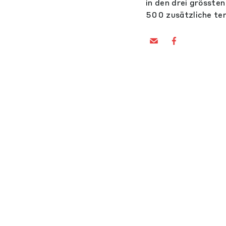
in den drei grösst
500 zusätzliche te