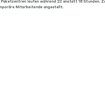
en Paketzentren laufen während 22 anstatt 18 Stunden.
mporäre Mitarbeitende angestellt.