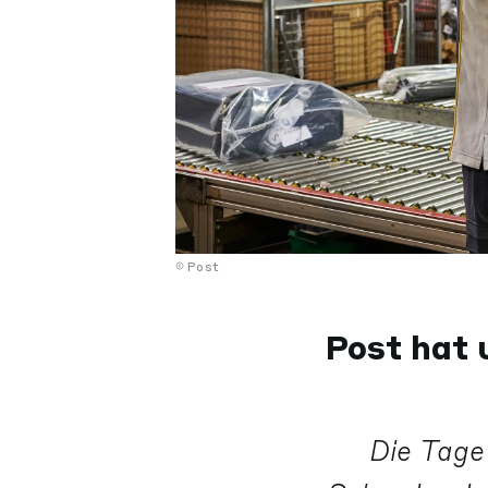
Post
Post hat 
Die Tage