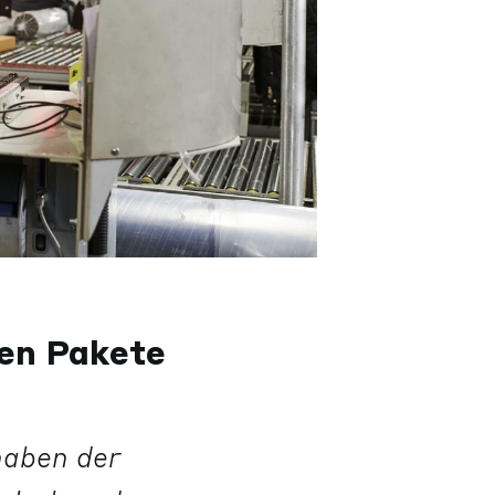
nen Pakete
haben der