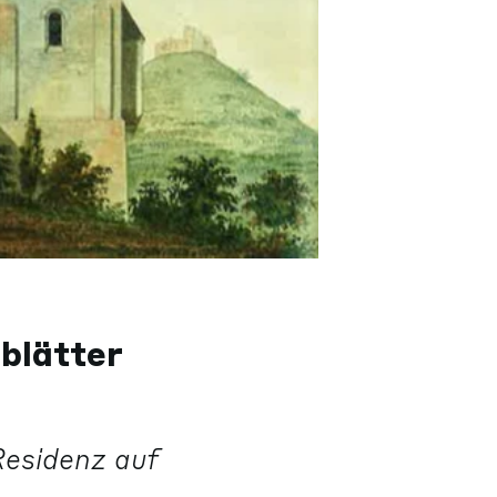
blätter
 Residenz auf