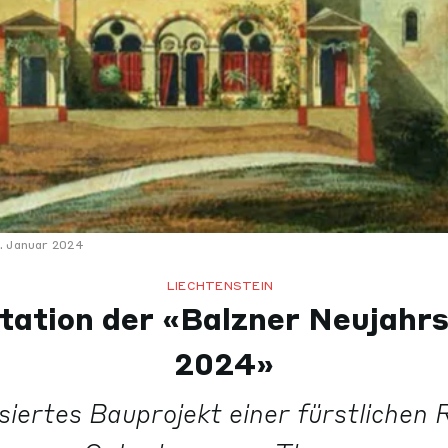
5. Januar 2024
LIECHTENSTEIN
tation der «Balzner Neujahrs
2024»
isiertes Bauprojekt einer fürstlichen