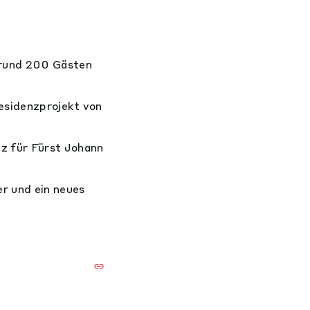
 rund 200 Gästen
Residenzprojekt von
z für Fürst Johann
r und ein neues