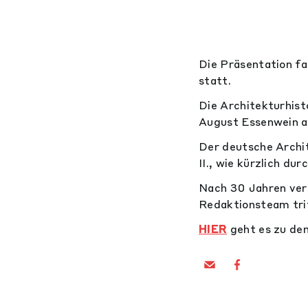
Die Präsentation f
statt.
Die Architekturhist
August Essenwein a
Der deutsche Archi
II., wie kürzlich du
Nach 30 Jahren ver
Redaktionsteam trit
HIER
geht es zu den