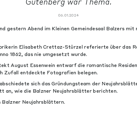
Gutenberg war Thema.
06.01.2024
and gestern Abend im Kleinen Gemeindesaal Balzers mit
orikerin Elisabeth Crettaz-Stürzel referierte über das 
nno 1862, das nie umgesetzt wurde.
tekt August Essenwein entwarf die romantische Residen
rch Zufall entdeckte Fotografien belegen.
abschiedete sich das Gründungsteam der Neujahrsblätte
t an, wie die Balzner Neujahrsblätter berichten.
 Balzner Neujahrsblättern.