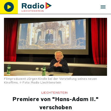
Filmproduzent Jürgen Kindle bei der Vorstellung seines neuen
Kinofilms.
Foto: Radio Liechtenstein
LIECHTENSTEIN
Premiere von "Hans-Adam II."
verschoben