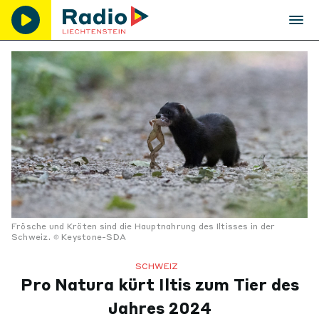
Frösche und Kröten sind die Hauptnahrung des Iltisses in der
Schweiz.
Keystone-SDA
SCHWEIZ
Pro Natura kürt Iltis zum Tier des
Jahres 2024