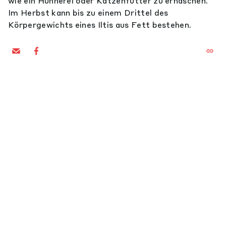
wie ein Hühnerei oder Katzenfutter zu erhaschen.
Im Herbst kann bis zu einem Drittel des
Körpergewichts eines Iltis aus Fett bestehen.