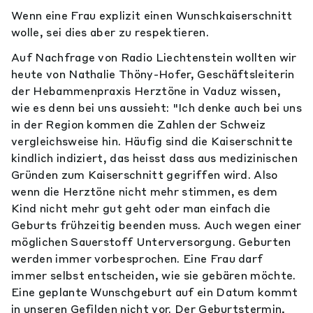
Wenn eine Frau explizit einen Wunschkaiserschnitt
wolle, sei dies aber zu respektieren.
Auf Nachfrage von Radio Liechtenstein wollten wir
heute von Nathalie Thöny-Hofer, Geschäftsleiterin
der Hebammenpraxis Herztöne in Vaduz wissen,
wie es denn bei uns aussieht: "Ich denke auch bei uns
in der Region kommen die Zahlen der Schweiz
vergleichsweise hin. Häufig sind die Kaiserschnitte
kindlich indiziert, das heisst dass aus medizinischen
Gründen zum Kaiserschnitt gegriffen wird. Also
wenn die Herztöne nicht mehr stimmen, es dem
Kind nicht mehr gut geht oder man einfach die
Geburts frühzeitig beenden muss. Auch wegen einer
möglichen Sauerstoff Unterversorgung. Geburten
werden immer vorbesprochen. Eine Frau darf
immer selbst entscheiden, wie sie gebären möchte.
Eine geplante Wunschgeburt auf ein Datum kommt
in unseren Gefilden nicht vor. Der Geburtstermin,