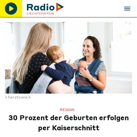
herztoene.li
REGION
30 Prozent der Geburten erfolgen
per Kaiserschnitt