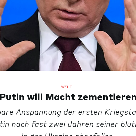
WELT
Putin will Macht zementiere
bare Anspannung der ersten Kriegsta
in nach fast zwei Jahren seiner blut