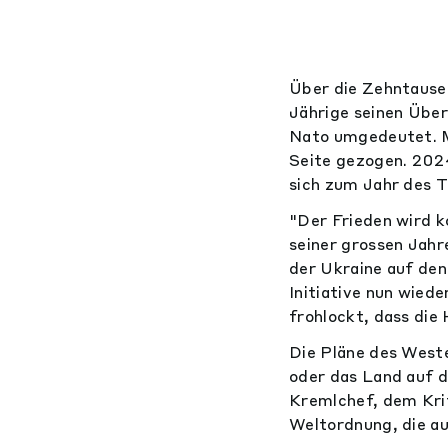
Über die Zehntause
Jährige seinen Über
Nato umgedeutet. M
Seite gezogen. 2024
sich zum Jahr des 
"Der Frieden wird k
seiner grossen Jahr
der Ukraine auf den
Initiative nun wied
frohlockt, dass die
Die Pläne des Weste
oder das Land auf d
Kremlchef, dem Krit
Weltordnung, die au