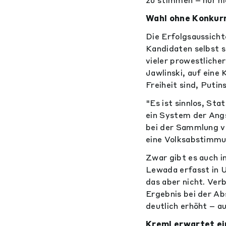
Wahl ohne Konkurr
Die Erfolgsaussicht
Kandidaten selbst 
vieler prowestliche
Jawlinski, auf eine 
Freiheit sind, Putin
"Es ist sinnlos, Sta
ein System der Angs
bei der Sammlung v
eine Volksabstimmu
Zwar gibt es auch 
Lewada erfasst in 
das aber nicht. Verb
Ergebnis bei der Ab
deutlich erhöht – a
Kreml erwartet ei