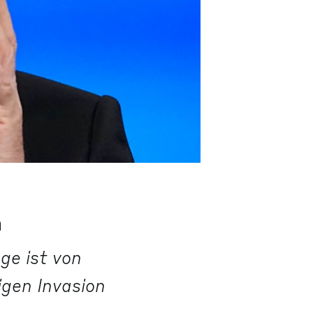
n
ge ist von
igen Invasion