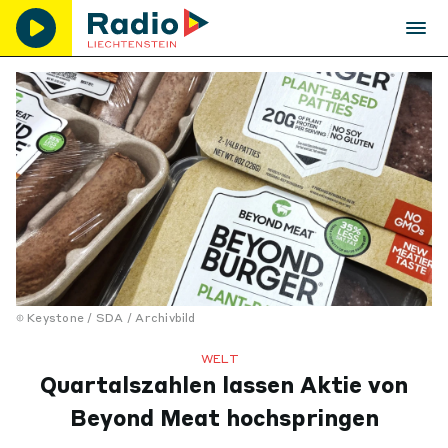
Keystone / SDA / Archivbild
WELT
Quartalszahlen lassen Aktie von
Beyond Meat hochspringen