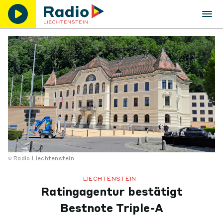
Radio Liechtenstein
LIECHTENSTEIN
Ratingagentur bestätigt
Bestnote Triple-A