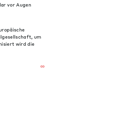
lar vor Augen
uropäische
ilgesellschaft, um
isiert wird die