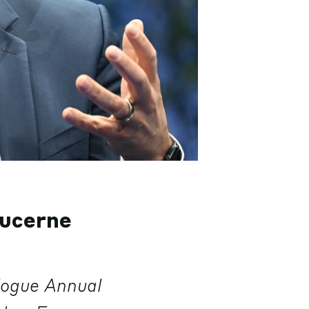
Lucerne
logue Annual