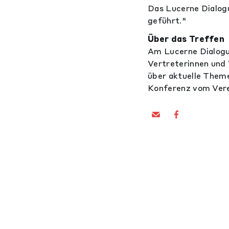
Das Lucerne Dialogu
geführt."
Über das Treffen
Am Lucerne Dialogu
Vertreterinnen und 
über aktuelle Theme
Konferenz vom Vere