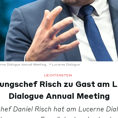
erne Dialogue Annual Meeting.
Lucerne Dialogue
LIECHTENSTEIN
ungschef Risch zu Gast am 
Dialogue Annual Meeting
hef Daniel Risch hat am Lucerne Dia