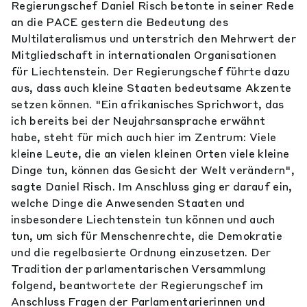
Regierungschef Daniel Risch betonte in seiner Rede
an die PACE gestern die Bedeutung des
Multilateralismus und unterstrich den Mehrwert der
Mitgliedschaft in internationalen Organisationen
für Liechtenstein. Der Regierungschef führte dazu
aus, dass auch kleine Staaten bedeutsame Akzente
setzen können. "Ein afrikanisches Sprichwort, das
ich bereits bei der Neujahrsansprache erwähnt
habe, steht für mich auch hier im Zentrum: Viele
kleine Leute, die an vielen kleinen Orten viele kleine
Dinge tun, können das Gesicht der Welt verändern",
sagte Daniel Risch. Im Anschluss ging er darauf ein,
welche Dinge die Anwesenden Staaten und
insbesondere Liechtenstein tun können und auch
tun, um sich für Menschenrechte, die Demokratie
und die regelbasierte Ordnung einzusetzen. Der
Tradition der parlamentarischen Versammlung
folgend, beantwortete der Regierungschef im
Anschluss Fragen der Parlamentarierinnen und