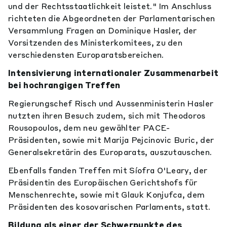
und der Rechtsstaatlichkeit leistet." Im Anschluss
richteten die Abgeordneten der Parlamentarischen
Versammlung Fragen an Dominique Hasler, der
Vorsitzenden des Ministerkomitees, zu den
verschiedensten Europaratsbereichen.
Intensivierung internationaler Zusammenarbeit
bei hochrangigen Treffen
Regierungschef Risch und Aussenministerin Hasler
nutzten ihren Besuch zudem, sich mit Theodoros
Rousopoulos, dem neu gewählter PACE-
Präsidenten, sowie mit Marija Pejcinovic Buric, der
Generalsekretärin des Europarats, auszutauschen.
Ebenfalls fanden Treffen mit Síofra O'Leary, der
Präsidentin des Europäischen Gerichtshofs für
Menschenrechte, sowie mit Glauk Konjufca, dem
Präsidenten des kosovarischen Parlaments, statt.
Bildung als einer der Schwerpunkte des