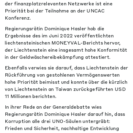
der finanzplatzrelevanten Netzwerke ist eine
Priorität bei der Teilnahme an der UNCAC
Konferenz.
Regierungsrätin Dominique Hasler hob die
Ergebnisse des im Juni 2022 veröffentlichten
liechtensteinischen MONEYVAL-Berichts hervor,
der Liechtenstein eine insgesamt hohe Konformität
in der Geldwäschereibekämpfung attestiert.
Ebenfalls verwies sie darauf, dass Liechtenstein der
Rückführung von gestohlenen Vermögenswerten
hohe Priorität beimisst und konnte über die kürzlich
von Liechtenstein an Taiwan zurückgeführten USD
11 Millionen berichten.
In ihrer Rede an der Generaldebatte wies
Regierungsrätin Dominique Hasler darauf hin, dass
Korruption alle drei UNO-Säulen untergräbt:
Frieden und Sicherheit, nachhaltige Entwicklung