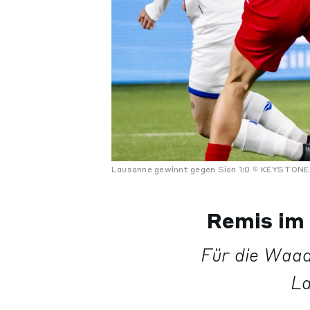
Lausanne gewinnt gegen Sion 1:0
KEYSTONE
Remis im 
Für die Waad
La