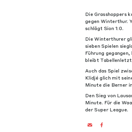
Die Grasshoppers k
gegen Winterthur. 
schlägt Sion 1:0.
Die Winterthurer gl
sieben Spielen sieg
Führung gegangen, b
bleibt Tabellenletzt
Auch das Spiel zwis
Klidjé glich mit sei
Minute die Berner i
Den Sieg von Lausa
Minute. Für die Waa
der Super League.