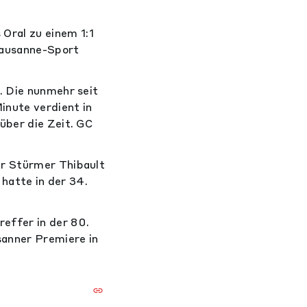
Oral zu einem 1:1
Lausanne-Sport
. Die nunmehr seit
inute verdient in
über die Zeit. GC
er Stürmer Thibault
 hatte in der 34.
effer in der 80.
sanner Premiere in