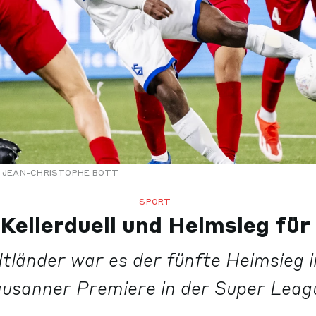
 JEAN-CHRISTOPHE BOTT
SPORT
Kellerduell und Heimsieg fü
tländer war es der fünfte Heimsieg in
usanner Premiere in der Super Leag