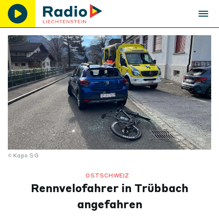
Kapo SG
OSTSCHWEIZ
Rennvelofahrer in Trübbach
angefahren