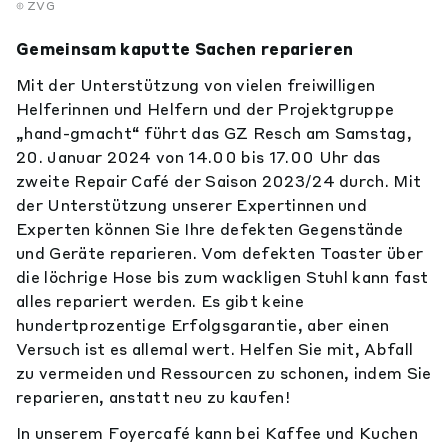
ZVG
Gemeinsam kaputte Sachen reparieren
Mit der Unterstützung von vielen freiwilligen
Helferinnen und Helfern und der Projektgruppe
„hand-gmacht“ führt das GZ Resch am Samstag,
20. Januar 2024 von 14.00 bis 17.00 Uhr das
zweite Repair Café der Saison 2023/24 durch. Mit
der Unterstützung unserer Expertinnen und
Experten können Sie Ihre defekten Gegenstände
und Geräte reparieren. Vom defekten Toaster über
die löchrige Hose bis zum wackligen Stuhl kann fast
alles repariert werden. Es gibt keine
hundertprozentige Erfolgsgarantie, aber einen
Versuch ist es allemal wert. Helfen Sie mit, Abfall
zu vermeiden und Ressourcen zu schonen, indem Sie
reparieren, anstatt neu zu kaufen!
In unserem Foyercafé kann bei Kaffee und Kuchen