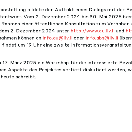
anstaltung bildete den Auftakt eines Dialogs mit der B
ktentwurf. Vom 2. Dezember 2024 bis 30. Mai 2025 bes
m Rahmen einer öffentlichen Konsultation zum Vorhaben 
b dem 2. Dezember 2024 unter
http://www.au.llv.li
und
ht
gnahmen können an
info.au@llv.li
oder
info.abs@llv.li
überm
findet um 19 Uhr eine zweite Informationsveranstaltun
 17. März 2025 ein Workshop für die interessierte Bevö
en Aspekte des Projektes vertieft diskutiert werden, wi
 heute schreibt.