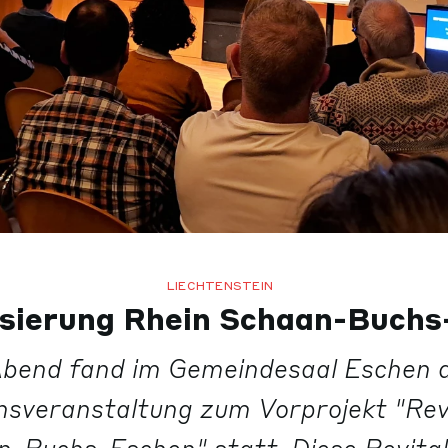
LIECHTENSTEIN
isierung Rhein Schaan-Buch
bend fand im Gemeindesaal Eschen d
nsveranstaltung zum Vorprojekt "Revi