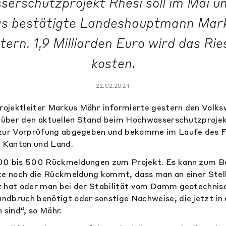
erschutzprojekt Rhesi soll im Mai u
as bestätigte Landeshauptmann Mark
ern. 1,9 Milliarden Euro wird das Ri
kosten.
22.02.2024
ojektleiter Markus Mähr informierte gestern den Volks
über den aktuellen Stand beim Hochwasserschutzprojek
 zur Vorprüfung abgegeben und bekomme im Laufe des Fr
 Kanton und Land.
00 bis 500 Rückmeldungen zum Projekt. Es kann zum Bei
te noch die Rückmeldung kommt, dass man an einer Stell
t hat oder man bei der Stabilität vom Damm geotechnis
dbruch benötigt oder sonstige Nachweise, die jetzt in
 sind“, so Mähr.