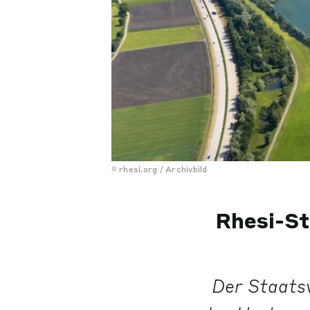
rhesi.org / Archivbild
Rhesi-St
Der Staatsv