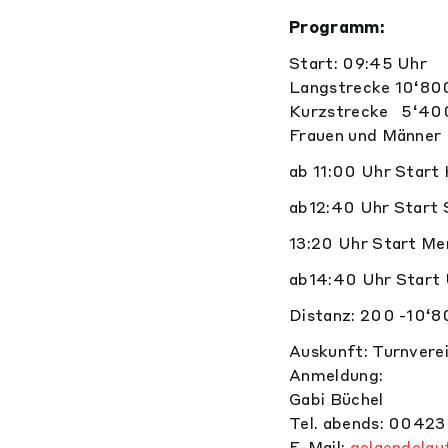
Programm:
Start: 09:45 Uhr
Langstrecke 10‘8
Kurzstrecke 5‘4
Frauen und Männer
ab 11:00 Uhr Start
ab12:40 Uhr Start 
13:20 Uhr Start Me
ab14:40 Uhr Start 
Distanz: 200 -10‘
Auskunft: Turnverei
Anmeldung:
Gabi Büchel
Tel. abends: 00423
E-Mail:
gelaendelau