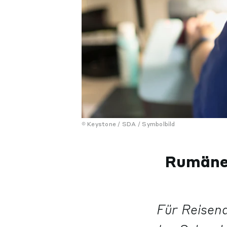
Keystone / SDA / Symbolbild
Rumänen
Für Reisend