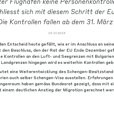
er Flughäfen keine Personenkontroll
hliesst sich mit diesem Schritt der E
Die Kontrollen fallen ab dem 31. Mär
24.01.2024
en Entscheid heute gefällt, wie er im Anschluss an seine
 den Beschluss, den der Rat der EU Ende Dezember gefä
e Kontrollen an den Luft- und Seegrenzen mit Bulgarie
 Landgrenzen hingegen wird es weiterhin Kontrollen geb
eutet eine Weiterentwicklung des Schengen-Besitzstand
ien auch selber Schengen-Visa ausstellen. Erfahrungen
ngenraum haben gemäss Bundesrat gezeigt, dass mit e
t einem deutlichen Anstieg der Migration gerechnet we