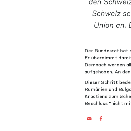
den Schweiz
Schweiz sc
Union an. 
Der Bundesrat hat d
Er übernimmt damit
Demnach werden all
aufgehoben. An den
Dieser Schritt bed
Rumänien und Bulgar
Kroatiens zum Sche
Beschluss "nicht mi