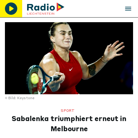
Bild: Keystone
SPORT
Sabalenka triumphiert erneut in
Melbourne