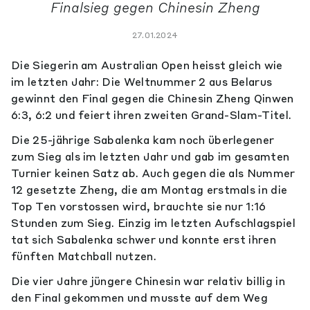
Finalsieg gegen Chinesin Zheng
27.01.2024
Die Siegerin am Australian Open heisst gleich wie
im letzten Jahr: Die Weltnummer 2 aus Belarus
gewinnt den Final gegen die Chinesin Zheng Qinwen
6:3, 6:2 und feiert ihren zweiten Grand-Slam-Titel.
Die 25-jährige Sabalenka kam noch überlegener
zum Sieg als im letzten Jahr und gab im gesamten
Turnier keinen Satz ab. Auch gegen die als Nummer
12 gesetzte Zheng, die am Montag erstmals in die
Top Ten vorstossen wird, brauchte sie nur 1:16
Stunden zum Sieg. Einzig im letzten Aufschlagspiel
tat sich Sabalenka schwer und konnte erst ihren
fünften Matchball nutzen.
Die vier Jahre jüngere Chinesin war relativ billig in
den Final gekommen und musste auf dem Weg