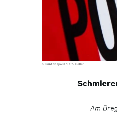
Kantonspolizei St. Gallen
Schmierer
Am Breg