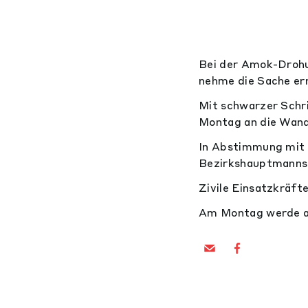
Bei der Amok-Drohu
nehme die Sache ern
Mit schwarzer Sch
Montag an die Wan
In Abstimmung mit 
Bezirkshauptmannsc
Zivile Einsatzkräfte
Am Montag werde auc