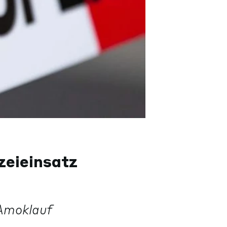
zeieinsatz
Amoklauf