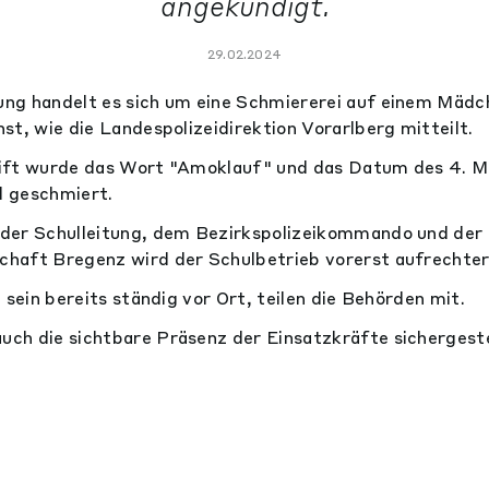
angekündigt.
29.02.2024
ng handelt es sich um eine Schmiererei auf einem Mäd
st, wie die Landespolizeidirektion Vorarlberg mitteilt.
rift wurde das Wort "Amoklauf" und das Datum des 4.
d geschmiert.
der Schulleitung, dem Bezirkspolizeikommando und der
haft Bregenz wird der Schulbetrieb vorerst aufrechter
 sein bereits ständig vor Ort, teilen die Behörden mit.
h die sichtbare Präsenz der Einsatzkräfte sichergeste