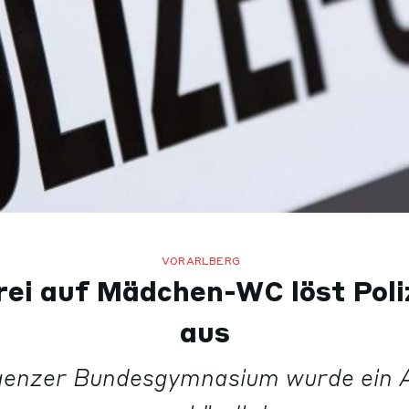
VORARLBERG
ei auf Mädchen-WC löst Poli
aus
enzer Bundesgymnasium wurde ein 