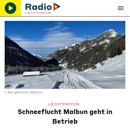
Bergbahnen Malbun
LIECHTENSTEIN
Schneeflucht Malbun geht in
Betrieb