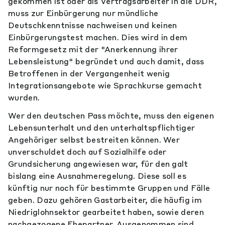
gekommen ist oder als Vertragsarbeiter in die DDR,
muss zur Einbürgerung nur mündliche
Deutschkenntnisse nachweisen und keinen
Einbürgerungstest machen. Dies wird in dem
Reformgesetz mit der "Anerkennung ihrer
Lebensleistung" begründet und auch damit, dass
Betroffenen in der Vergangenheit wenig
Integrationsangebote wie Sprachkurse gemacht
wurden.
Wer den deutschen Pass möchte, muss den eigenen
Lebensunterhalt und den unterhaltspflichtiger
Angehöriger selbst bestreiten können. Wer
unverschuldet doch auf Sozialhilfe oder
Grundsicherung angewiesen war, für den galt
bislang eine Ausnahmeregelung. Diese soll es
künftig nur noch für bestimmte Gruppen und Fälle
geben. Dazu gehören Gastarbeiter, die häufig im
Niedriglohnsektor gearbeitet haben, sowie deren
nachgezogene Ehepartner. Ausgenommen sind