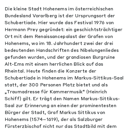
Die kleine Stadt Hohenems im österreichischen
Bundesland Vorarlberg ist der Ursprungsort der
Schubertiade. Hier wurde das Festival 1976 von
Hermann Prey gegründet: ein geschichtsträchtiger
Ort mit dem Renaissancepalast der Grafen von
Hohenems, wo im 18. Jahrhundert zwei der drei
bedeutenden Handschriften des Nibelungenliedes
gefunden wurden, und der grandiosen Burgruine
Alt-Ems mit einem herrlichen Blick auf das
Rheintal. Heute finden die Konzerte der
Schubertiade in Hohenems im Markus-Sittikus-Saal
statt, der 300 Personen Platz bietet und als
„Traumadresse für Kammermusik“ (Heinrich
Schiff) gilt. Er trägt den Namen Markus-Sittikus-
Saal zur Erinnerung an einen der prominentesten
Bürger der Stadt, Graf Markus Sittikus von
Hohenems (1574–1619), der als Salzburger
Fürsterzbischof nicht nur das Stadtbild mit dem