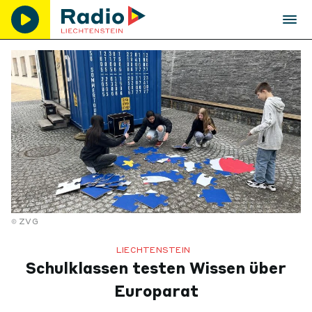
ZVG
LIECHTENSTEIN
Schulklassen testen Wissen über
Europarat