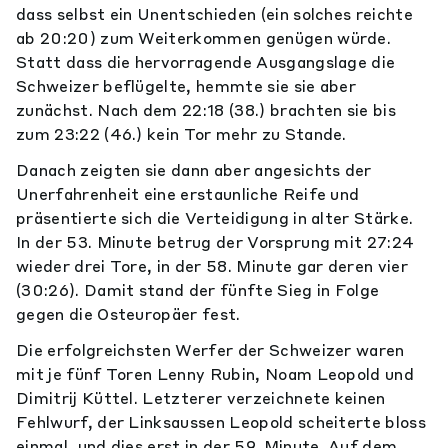
dass selbst ein Unentschieden (ein solches reichte
ab 20:20) zum Weiterkommen genügen würde.
Statt dass die hervorragende Ausgangslage die
Schweizer beflügelte, hemmte sie sie aber
zunächst. Nach dem 22:18 (38.) brachten sie bis
zum 23:22 (46.) kein Tor mehr zu Stande.
Danach zeigten sie dann aber angesichts der
Unerfahrenheit eine erstaunliche Reife und
präsentierte sich die Verteidigung in alter Stärke.
In der 53. Minute betrug der Vorsprung mit 27:24
wieder drei Tore, in der 58. Minute gar deren vier
(30:26). Damit stand der fünfte Sieg in Folge
gegen die Osteuropäer fest.
Die erfolgreichsten Werfer der Schweizer waren
mit je fünf Toren Lenny Rubin, Noam Leopold und
Dimitrij Küttel. Letzterer verzeichnete keinen
Fehlwurf, der Linksaussen Leopold scheiterte bloss
einmal, und dies erst in der 59. Minute. Auf dem