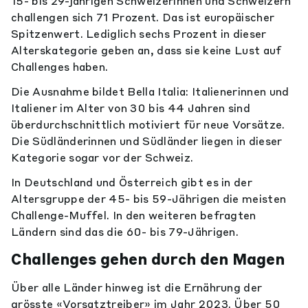
15- bis 29-jährigen Schweizerinnen und Schweizern
challengen sich 71 Prozent. Das ist europäischer
Spitzenwert. Lediglich sechs Prozent in dieser
Alterskategorie geben an, dass sie keine Lust auf
Challenges haben.
Die Ausnahme bildet Bella Italia: Italienerinnen und
Italiener im Alter von 30 bis 44 Jahren sind
überdurchschnittlich motiviert für neue Vorsätze.
Die Südländerinnen und Südländer liegen in dieser
Kategorie sogar vor der Schweiz.
In Deutschland und Österreich gibt es in der
Altersgruppe der 45- bis 59-Jährigen die meisten
Challenge-Muffel. In den weiteren befragten
Ländern sind das die 60- bis 79-Jährigen.
Challenges gehen durch den Magen
Über alle Länder hinweg ist die Ernährung der
grösste «Vorsatztreiber» im Jahr 2023. Über 50