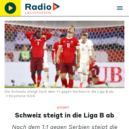
Die Schweiz steigt nach dem 1:1 gegen Serbien in die Liga B ab.
Keystone-SDA
SPORT
Schweiz steigt in die Liga B ab
Nach dem 1:1 gegen Serbien steigt die