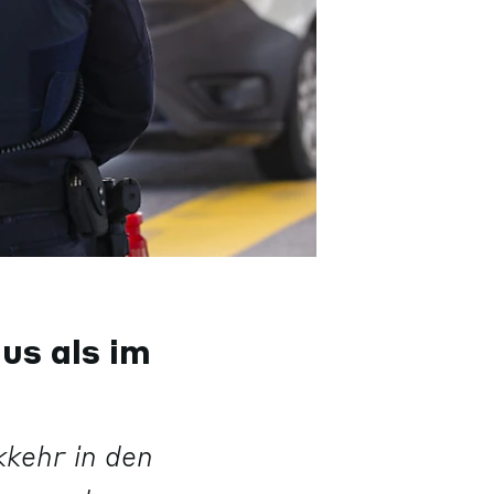
us als im
kkehr in den