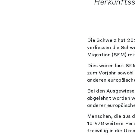
Herkunftss
Die Schweiz hat 20
verliessen die Schw
Migration (SEM) mit
Dies waren laut SEM
zum Vorjahr sowohl 
anderen europäisch
Bei den Ausgewiese
abgelehnt worden wa
anderer europäische
Menschen, die aus d
10'978 weitere Per
freiwillig in die Ukr