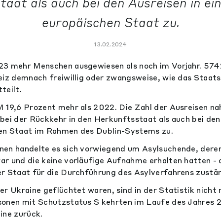
taat als auch bei den Ausreisen in ei
europäischen Staat zu.
13.02.2024
23 mehr Menschen ausgewiesen als noch im Vorjahr. 57
eiz demnach freiwillig oder zwangsweise, wie das Staats
teilt.
 19,6 Prozent mehr als 2022. Die Zahl der Ausreisen na
bei der Rückkehr in den Herkunftsstaat als auch bei den 
en Staat im Rahmen des Dublin-Systems zu.
nen handelte es sich vorwiegend um Asylsuchende, dere
r und die keine vorläufige Aufnahme erhalten hatten - o
r Staat für die Durchführung des Asylverfahrens zustän
er Ukraine geflüchtet waren, sind in der Statistik nicht
sonen mit Schutzstatus S kehrten im Laufe des Jahres
aine zurück.