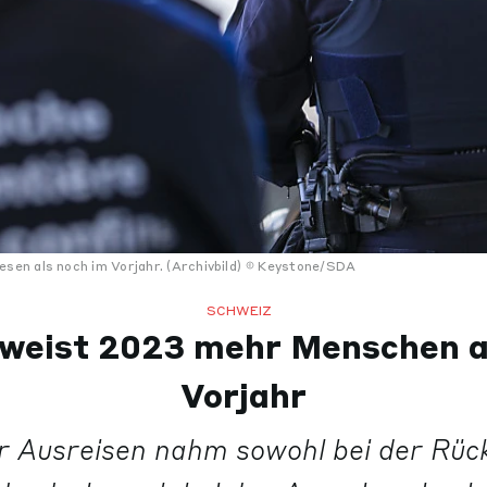
n als noch im Vorjahr. (Archivbild)
Keystone/SDA
SCHWEIZ
weist 2023 mehr Menschen a
Vorjahr
r Ausreisen nahm sowohl bei der Rüc