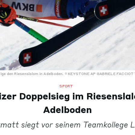
lge den Riesenslalom in Adelboden.
KEYSTONE AP GABRIELE FACCIOT
SPORT
zer Doppelsieg im Riesensla
Adelboden
att siegt vor seinem Teamkollege Lo