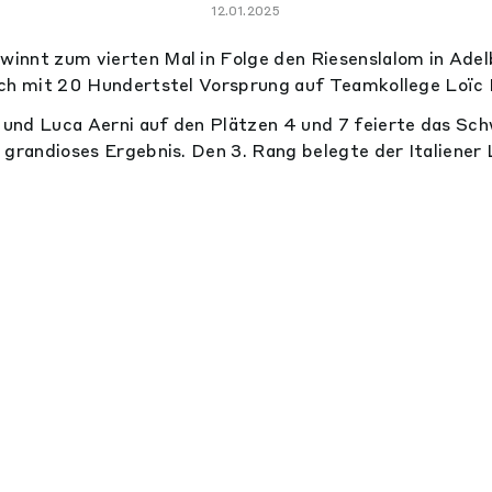
12.01.2025
innt zum vierten Mal in Folge den Riesenslalom in Adel
ch mit 20 Hundertstel Vorsprung auf Teamkollege Loïc M
und Luca Aerni auf den Plätzen 4 und 7 feierte das Sc
 grandioses Ergebnis. Den 3. Rang belegte der Italiener 