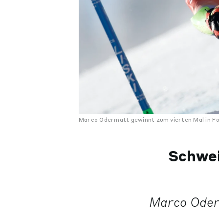
Marco Odermatt gewinnt zum vierten Mal in Fo
Schwei
Marco Oderm