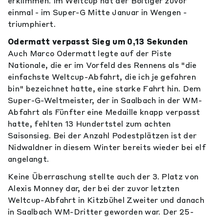
erklimmen. Im Weltcup hat der Boltiger zuvor
einmal - im Super-G Mitte Januar in Wengen -
triumphiert.
Odermatt verpasst Sieg um 0,13 Sekunden
Auch Marco Odermatt legte auf der Piste
Nationale, die er im Vorfeld des Rennens als "die
einfachste Weltcup-Abfahrt, die ich je gefahren
bin" bezeichnet hatte, eine starke Fahrt hin. Dem
Super-G-Weltmeister, der in Saalbach in der WM-
Abfahrt als Fünfter eine Medaille knapp verpasst
hatte, fehlten 13 Hundertstel zum achten
Saisonsieg. Bei der Anzahl Podestplätzen ist der
Nidwaldner in diesem Winter bereits wieder bei elf
angelangt.
Keine Überraschung stellte auch der 3. Platz von
Alexis Monney dar, der bei der zuvor letzten
Weltcup-Abfahrt in Kitzbühel Zweiter und danach
in Saalbach WM-Dritter geworden war. Der 25-