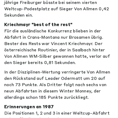
jährige Freiburger büsste bei seinem vierten
Weltcup-Podestplatz auf Sieger Von Allmen 0,42
Sekunden ein.
Kriechmayr "best of the rest"
Für die ausländische Konkurrenz blieben in der
Abfahrt in Crans-Montana nur Brosamen übrig.
Bester des Rests war Vincent Kriechmayr. Der
österreichische Routinier, der in Saalbach hinter
Von Allmen WM-Silber gewonnen hatte, verlor auf
den Sieger bereits 0,81 Sekunden.
In der Disziplinen-Wertung verringerte Von Allmen
den Rückstand auf Leader Odermatt um 20 auf
noch 73 Punkte. Als Dritter folgt nach sechs von
neun Abfahrten in diesem Winter Monney, der
allerdings schon 185 Punkte zurückliegt.
Erinnerungen an 1987
Die Positionen 1, 2 und 3 in einer Weltcup-Abfahrt