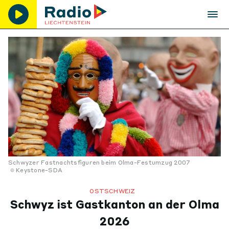
Schwyzer Fastnachtsfiguren beim Olma-Festumzug 2007
Keystone-SDA
OSTSCHWEIZ
Schwyz ist Gastkanton an der Olma
2026