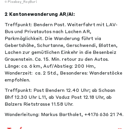
Pixabay_RoyBuri
2 Kantonewanderung AR/AI:
Treffpunkt: Bendern Post. Weiterfahrt mit LAV-
Bus und Privatautos nach Lachen AR,
Parkmöglichkeit. Die Wanderung führt via
Gebertshöhe, Schurtanne, Gerschwendi, Blatten,
Lachen zur gemütlichen Einkehr in die Besenbeiz
Grauenstein. Ca. 15. Min. retour zu den Autos.
Länge: ca. 6 km, Auf/Abstieg: 200 Hm,
Wanderzeit: ca. 2 Std., Besonderes: Wanderstöcke
empfohlen.
Treffpunkt: Post Bendern 12.40 Uhr; ab Schaan
Bhf 12.30 Uhr L11, ab Vaduz Post 12.18 Uhr, ab
Balzers Rietstrasse 11.58 Uhr.
Wanderleitung: Markus Bartholet, +4176 636 21 74.