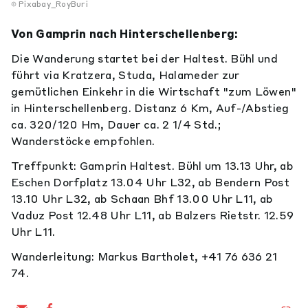
Pixabay_RoyBuri
Von Gamprin nach Hinterschellenberg:
Die Wanderung startet bei der Haltest. Bühl und
führt via Kratzera, Studa, Halameder zur
gemütlichen Einkehr in die Wirtschaft "zum Löwen"
in Hinterschellenberg. Distanz 6 Km, Auf-/Abstieg
ca. 320/120 Hm, Dauer ca. 2 1/4 Std.;
Wanderstöcke empfohlen.
Treffpunkt: Gamprin Haltest. Bühl um 13.13 Uhr, ab
Eschen Dorfplatz 13.04 Uhr L32, ab Bendern Post
13.10 Uhr L32, ab Schaan Bhf 13.00 Uhr L11, ab
Vaduz Post 12.48 Uhr L11, ab Balzers Rietstr. 12.59
Uhr L11.
Wanderleitung: Markus Bartholet, +41 76 636 21
74.