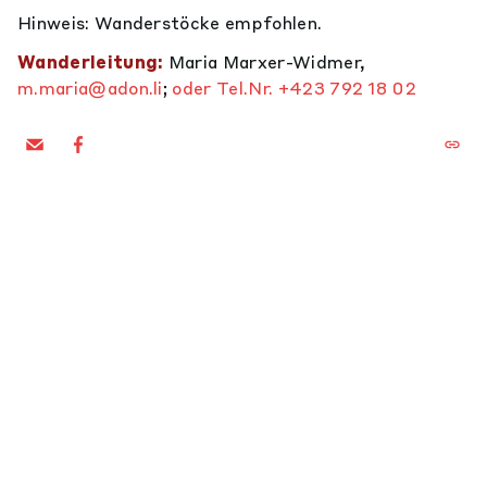
Hinweis: Wanderstöcke empfohlen.
Wanderleitung:
Maria Marxer-Widmer,
m.maria@adon.li
;
oder Tel.Nr. +423 792 18 02