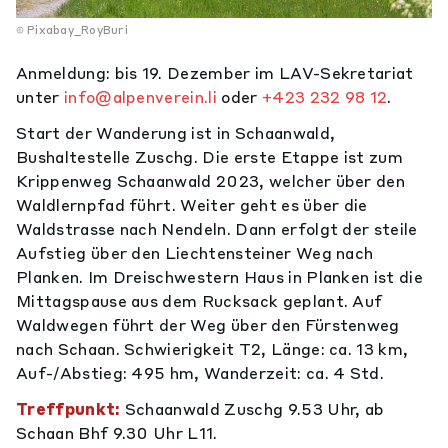
Pixabay_RoyBuri
Anmeldung: bis 19. Dezember im LAV-Sekretariat
unter
info@alpenverein.li
oder
+423 232 98 12
.
Start der Wanderung ist in Schaanwald,
Bushaltestelle Zuschg. Die erste Etappe ist zum
Krippenweg Schaanwald 2023, welcher über den
Waldlernpfad führt. Weiter geht es über die
Waldstrasse nach Nendeln. Dann erfolgt der steile
Aufstieg über den Liechtensteiner Weg nach
Planken. Im Dreischwestern Haus in Planken ist die
Mittagspause aus dem Rucksack geplant. Auf
Waldwegen führt der Weg über den Fürstenweg
nach Schaan. Schwierigkeit T2, Länge: ca. 13 km,
Auf-/Abstieg: 495 hm, Wanderzeit: ca. 4 Std.
Treffpunkt:
Schaanwald Zuschg 9.53 Uhr, ab
Schaan Bhf 9.30 Uhr L11.