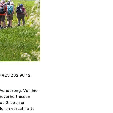
+423 232 98 12.
Wanderung. Von hier
eeverhältnissen
us Grabs zur
durch verschneite