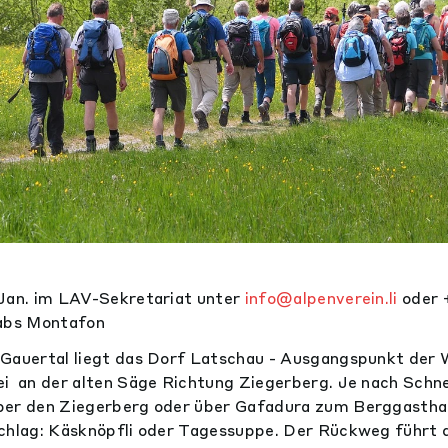
 Jan. im LAV-Sekretariat unter
info@alpenverein.li
oder 
abs Montafon
 Gauertal liegt das Dorf Latschau - Ausgangspunkt der 
i an der alten Säge Richtung Ziegerberg. Je nach Schn
ber den Ziegerberg oder über Gafadura zum Berggastha
chlag: Käsknöpfli oder Tagessuppe. Der Rückweg führt 