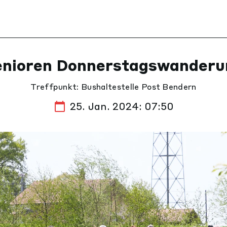
enioren Donnerstagswanderu
Treffpunkt: Bushaltestelle Post Bendern
25. Jan. 2024: 07:50