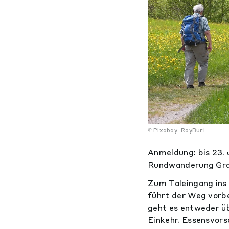
Pixabay_RoyBuri
Anmeldung: bis 23.
Rundwanderung Gr
Zum Taleingang ins
führt der Weg vorbe
geht es entweder ü
Einkehr. Essensvors