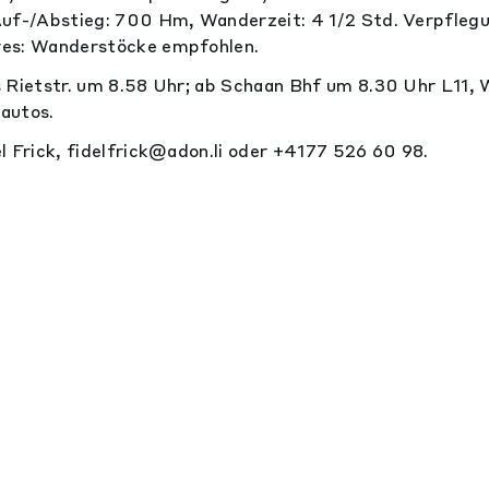
Auf-/Abstieg: 700 Hm, Wanderzeit: 4 1/2 Std. Verpfleg
es: Wanderstöcke empfohlen.
 Rietstr. um 8.58 Uhr; ab Schaan Bhf um 8.30 Uhr L11, 
autos.
l Frick, fidelfrick@adon.li oder +4177 526 60 98.