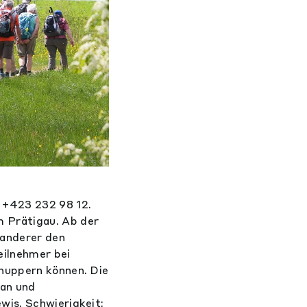
 +423 232 98 12.
 Prätigau. Ab der
Wanderer den
eilnehmer bei
hnuppern können. Die
tan und
wis. Schwierigkeit: