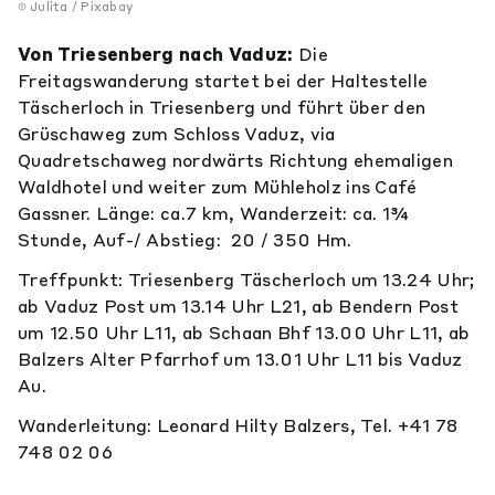
Julita / Pixabay
Von Triesenberg nach Vaduz:
Die
Freitagswanderung startet bei der Haltestelle
Täscherloch in Triesenberg und führt über den
Grüschaweg zum Schloss Vaduz, via
Quadretschaweg nordwärts Richtung ehemaligen
Waldhotel und weiter zum Mühleholz ins Café
Gassner. Länge: ca.7 km, Wanderzeit: ca. 1¾
Stunde, Auf-/ Abstieg: 20 / 350 Hm.
Treffpunkt: Triesenberg Täscherloch um 13.24 Uhr;
ab Vaduz Post um 13.14 Uhr L21, ab Bendern Post
um 12.50 Uhr L11, ab Schaan Bhf 13.00 Uhr L11, ab
Balzers Alter Pfarrhof um 13.01 Uhr L11 bis Vaduz
Au.
Wanderleitung: Leonard Hilty Balzers, Tel. +41 78
748 02 06