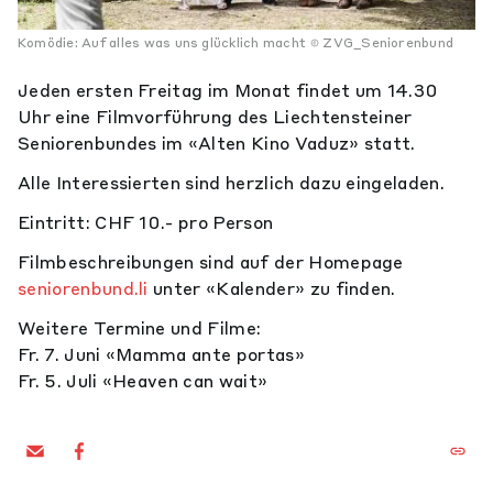
Komödie: Auf alles was uns glücklich macht
ZVG_Seniorenbund
Jeden ersten Freitag im Monat findet um 14.30
Uhr eine Filmvorführung des Liechtensteiner
Seniorenbundes im «Alten Kino Vaduz» statt.
Alle Interessierten sind herzlich dazu eingeladen.
Eintritt: CHF 10.- pro Person
Filmbeschreibungen sind auf der Homepage
seniorenbund.li
unter «Kalender» zu finden.
Weitere Termine und Filme:
Fr. 7. Juni «Mamma ante portas»
Fr. 5. Juli «Heaven can wait»