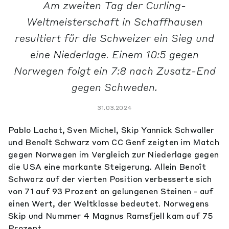
Am zweiten Tag der Curling-
Weltmeisterschaft in Schaffhausen
resultiert für die Schweizer ein Sieg und
eine Niederlage. Einem 10:5 gegen
Norwegen folgt ein 7:8 nach Zusatz-End
gegen Schweden.
31.03.2024
Pablo Lachat, Sven Michel, Skip Yannick Schwaller
und Benoît Schwarz vom CC Genf zeigten im Match
gegen Norwegen im Vergleich zur Niederlage gegen
die USA eine markante Steigerung. Allein Benoît
Schwarz auf der vierten Position verbesserte sich
von 71 auf 93 Prozent an gelungenen Steinen - auf
einen Wert, der Weltklasse bedeutet. Norwegens
Skip und Nummer 4 Magnus Ramsfjell kam auf 75
Prozent.