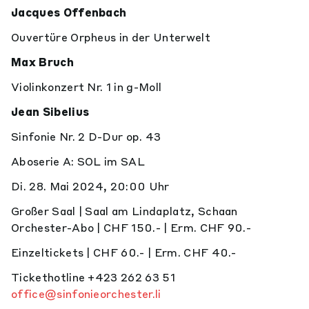
Jacques Offenbach
Ouvertüre Orpheus in der Unterwelt
Max Bruch
Violinkonzert Nr. 1 in g-Moll
Jean Sibelius
Sinfonie Nr. 2 D-Dur op. 43
Aboserie A: SOL im SAL
Di. 28. Mai 2024, 20:00 Uhr
Großer Saal | Saal am Lindaplatz, Schaan
Orchester-Abo | CHF 150.- | Erm. CHF 90.-
Einzeltickets | CHF 60.- | Erm. CHF 40.-
Tickethotline +423 262 63 51
office@sinfonieorchester.li