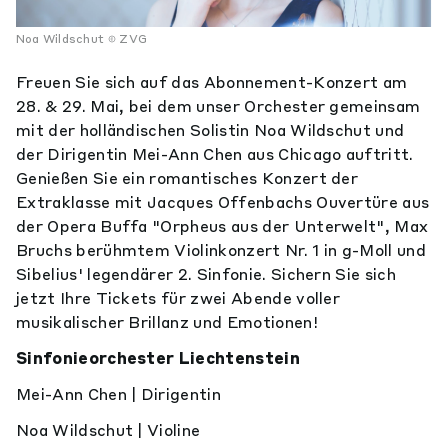
Noa Wildschut
ZVG
Freuen Sie sich auf das Abonnement-Konzert am
28. & 29. Mai, bei dem unser Orchester gemeinsam
mit der holländischen Solistin Noa Wildschut und
der Dirigentin Mei-Ann Chen aus Chicago auftritt.
Genießen Sie ein romantisches Konzert der
Extraklasse mit Jacques Offenbachs Ouvertüre aus
der Opera Buffa "Orpheus aus der Unterwelt", Max
Bruchs berühmtem Violinkonzert Nr. 1 in g-Moll und
Sibelius' legendärer 2. Sinfonie. Sichern Sie sich
jetzt Ihre Tickets für zwei Abende voller
musikalischer Brillanz und Emotionen!
Sinfonieorchester Liechtenstein
Mei-Ann Chen | Dirigentin
Noa Wildschut | Violine