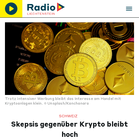
Trotz intensiver Werbung bleibt das Interesse am Handel mit
Kryptoanlagen klein.
Unsplash/Kanchanara
SCHWEIZ
Skepsis gegenüber Krypto bleibt
hoch