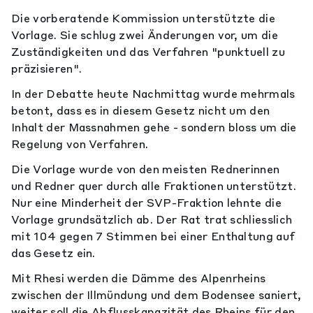
Die vorberatende Kommission unterstützte die
Vorlage. Sie schlug zwei Änderungen vor, um die
Zuständigkeiten und das Verfahren "punktuell zu
präzisieren".
In der Debatte heute Nachmittag wurde mehrmals
betont, dass es in diesem Gesetz nicht um den
Inhalt der Massnahmen gehe - sondern bloss um die
Regelung von Verfahren.
Die Vorlage wurde von den meisten Rednerinnen
und Redner quer durch alle Fraktionen unterstützt.
Nur eine Minderheit der SVP-Fraktion lehnte die
Vorlage grundsätzlich ab. Der Rat trat schliesslich
mit 104 gegen 7 Stimmen bei einer Enthaltung auf
das Gesetz ein.
Mit Rhesi werden die Dämme des Alpenrheins
zwischen der Illmündung und dem Bodensee saniert,
weiter soll die Abflusskapazität des Rheins für den