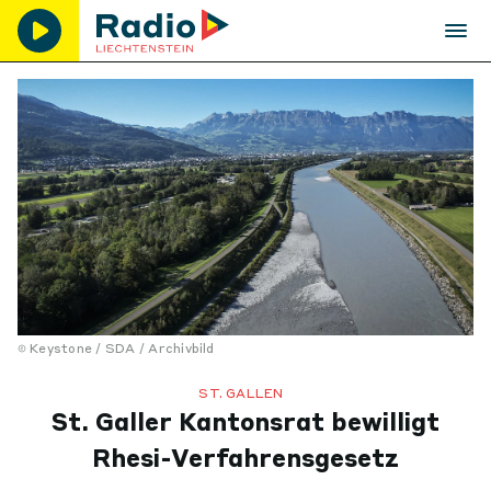
Keystone / SDA / Archivbild
ST. GALLEN
St. Galler Kantonsrat bewilligt
Rhesi-Verfahrensgesetz