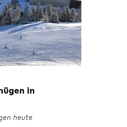
nügen in
gen heute