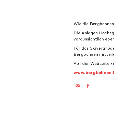
Wie die Bergbahnen 
Die Anlagen Hochegg
voraussichtlich ebe
Für das Skivergnüge
Bergbahnen mitteil
Auf der Webseite k
www.bergbahnen.l