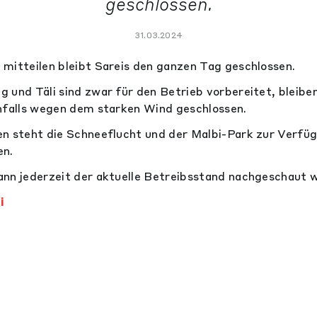
geschlossen.
31.03.2024
mitteilen bleibt Sareis den ganzen Tag geschlossen.
 und Täli sind zwar für den Betrieb vorbereitet, bleibe
nfalls wegen dem starken Wind geschlossen.
n steht die Schneeflucht und der Malbi-Park zur Verfüg
en.
ann jederzeit der aktuelle Betreibsstand nachgeschaut 
i