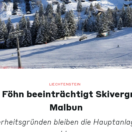
LIECHTENSTEIN
 Föhn beeinträchtigt Skiverg
Malbun
erheitsgründen bleiben die Hauptanla