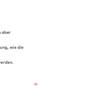
n aber
ung, wie die
werden.