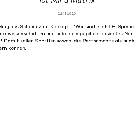
ist Mind Matrix
22.11.2023
Ming aus Schaan zum Konzept: "Wir sind ein ETH-Spinn
urowissenschaften und haben ein pupillen-basiertes Ne
." Damit sollen Sportler sowohl die Performance als auc
ern können.