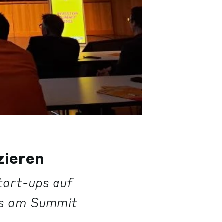
zieren
tart-ups auf
ups am Summit