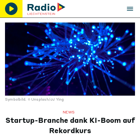
Symbolbild.
Unsplash/JJ Ying
NEWS
Startup-Branche dank KI-Boom auf
Rekordkurs