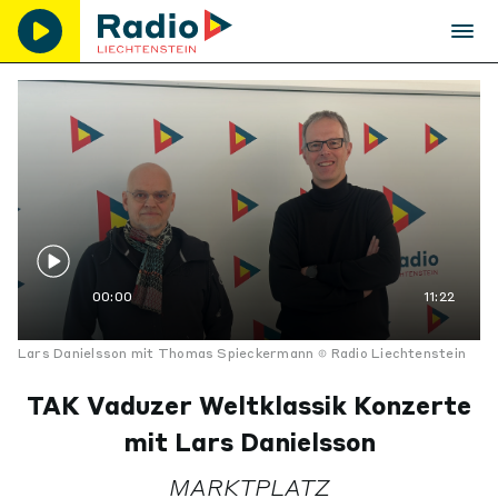
00:00
11:22
Lars Danielsson mit Thomas Spieckermann
Radio Liechtenstein
TAK Vaduzer Weltklassik Konzerte
mit Lars Danielsson
MARKTPLATZ