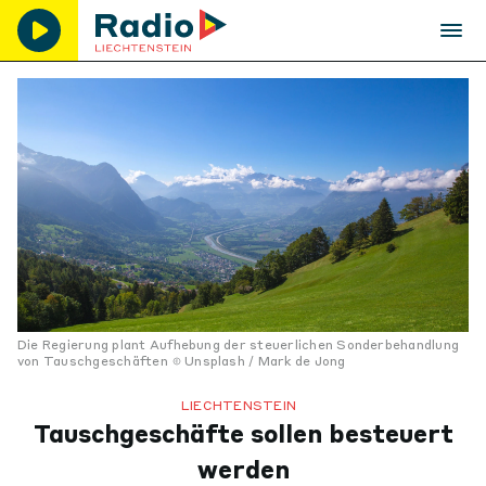
Die Regierung plant Aufhebung der steuerlichen Sonderbehandlung
von Tauschgeschäften
Unsplash / Mark de Jong
LIECHTENSTEIN
Tauschgeschäfte sollen besteuert
werden