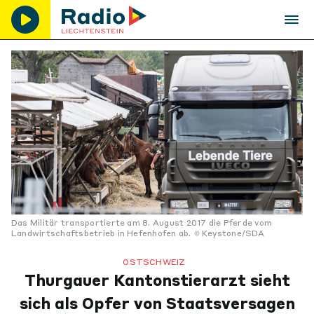
Das Militär transportierte am 8. August 2017 die Pferde vom
Landwirtschaftsbetrieb in Hefenhofen ab.
Keystone/SDA
OSTSCHWEIZ
Thurgauer Kantonstierarzt sieht
sich als Opfer von Staatsversagen