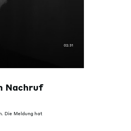
02:31
in Nachruf
n. Die Meldung hat