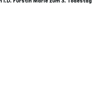
 I.D. Fürstin Marie zum 3. Todestag