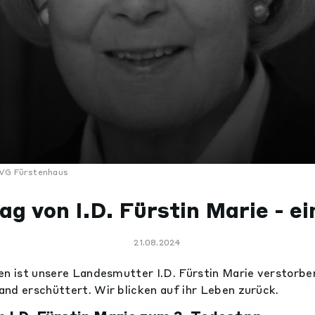
VG Fürstenhaus
ag von I.D. Fürstin Marie - e
21.08.2024
en ist unsere Landesmutter I.D. Fürstin Marie verstorbe
nd erschüttert. Wir blicken auf ihr Leben zurück.