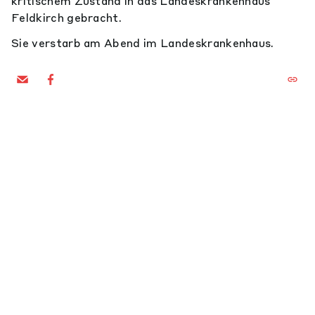
kritischem Zustand in das Landeskrankenhaus
Feldkirch gebracht.
Sie verstarb am Abend im Landeskrankenhaus.